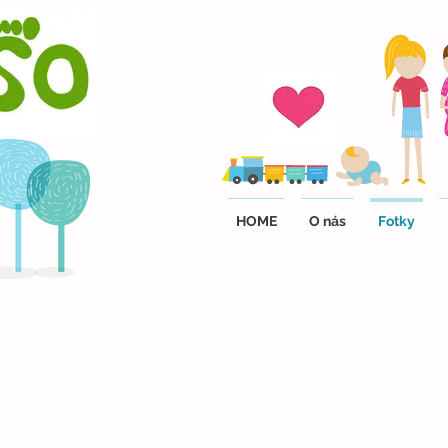
HOME
O nás
Fotky