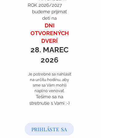
ROK 2026
/2027
budeme prijímať
deti na
DNI
OTVORENÝCH
DVERÍ
28. MAREC
2026
Je potrebné sa nahlásiť
na určitu hodinu, aby
sme sa Vám mohli
naplno venovať.
Tešíme sa na
stretnutie s Vami :-)
PRIHLÁSTE SA