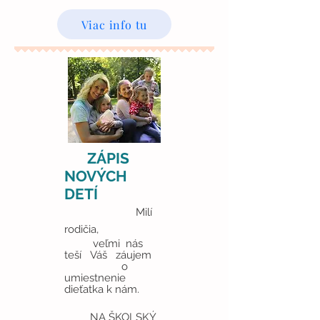
Viac info tu
ZÁPIS
NOVÝCH
DETÍ
Milí
rodičia,
veľmi nás
teší Váš záujem
o
umiestnenie
dieťatka k nám.
NA ŠKOLSKÝ