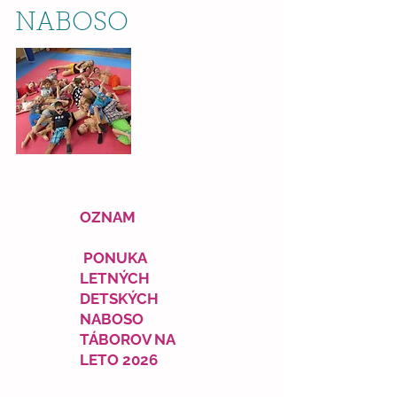
NABOSO
OZNAM
PONUKA
LETNÝCH
DETSKÝCH
NABOSO
TÁBOROV NA
LETO 2026